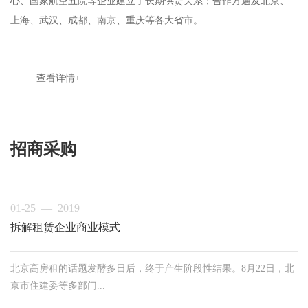
心、国家航空五院等企业建立了长期供货关系；合作方遍及北京、
上海、武汉、成都、南京、重庆等各大省市。
查看详情+
招商采购
01-25 — 2019
拆解租赁企业商业模式
北京高房租的话题发酵多日后，终于产生阶段性结果。8月22日，北
京市住建委等多部门...