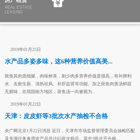
REAL ESTATE
LEASING
2019年01月25日
水产品多姿多味，这6种营养价值高美...
斑鱼其肉质细腻，肉味鲜美，刺少肉多营养价值是很高，有补脾利
水、去瘀生新、清热祛风、补肝益肾等功能。加之斑鱼肉煲汤鲜甜
无腥味，在我国南方地区，斑鱼汤一向被视为...
2019年01月22日
天津：皮皮虾等3批次水产抽检不合格
央广网北京1月22日消息 近日，天津市市场监督管理委员会抽检匹配
及专项任务食用农产品共计65批次样品，其中3批次不合格。